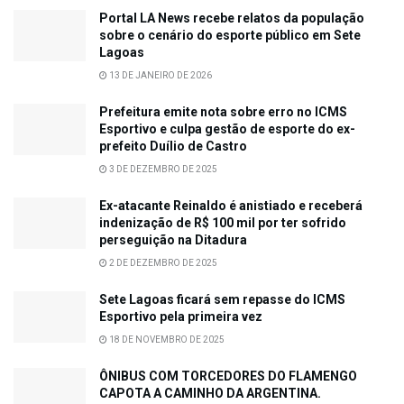
Portal LA News recebe relatos da população
sobre o cenário do esporte público em Sete
Lagoas
13 DE JANEIRO DE 2026
Prefeitura emite nota sobre erro no ICMS
Esportivo e culpa gestão de esporte do ex-
prefeito Duílio de Castro
3 DE DEZEMBRO DE 2025
Ex-atacante Reinaldo é anistiado e receberá
indenização de R$ 100 mil por ter sofrido
perseguição na Ditadura
2 DE DEZEMBRO DE 2025
Sete Lagoas ficará sem repasse do ICMS
Esportivo pela primeira vez
18 DE NOVEMBRO DE 2025
ÔNIBUS COM TORCEDORES DO FLAMENGO
CAPOTA A CAMINHO DA ARGENTINA.