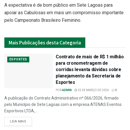
A expectativa é de bom público em Sete Lagoas para
apoiar as Cabulosas em mais um compromisso importante
pelo Campeonato Brasileiro Feminino.
Mais
Publicações desta Categoria
Contrato de mais de R$ 1 milhão
ESPORTES
para cronometragem de
corridas levanta dúvidas sobre
planejamento da Secretaria de
Esportes
POR
ADMIN
25 DE MARÇO DE 2026
0
A publicação do Contrato Administrativo nº 066/2026, firmado
pelo Município de Sete Lagoas com a empresa ATENAS Eventos
Esportivos LTDA,...
LEIA MAIS