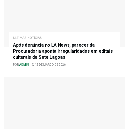
ÚLTIMAS NOTÍCIAS
Após denúncia no LA News, parecer da
Procuradoria aponta irregularidades em editais
culturais de Sete Lagoas
POR
ADMIN
12 DE MARÇO DE 2026