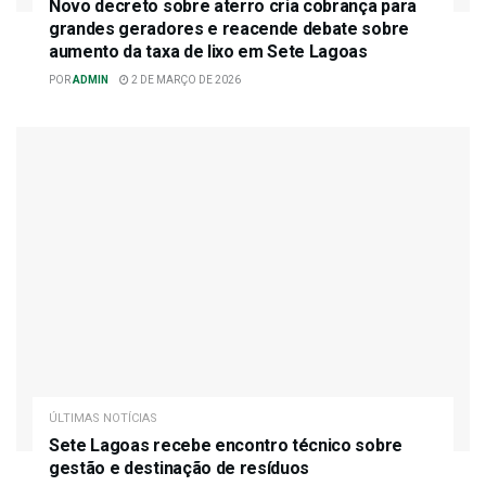
Novo decreto sobre aterro cria cobrança para
grandes geradores e reacende debate sobre
aumento da taxa de lixo em Sete Lagoas
POR
ADMIN
2 DE MARÇO DE 2026
ÚLTIMAS NOTÍCIAS
Sete Lagoas recebe encontro técnico sobre
gestão e destinação de resíduos