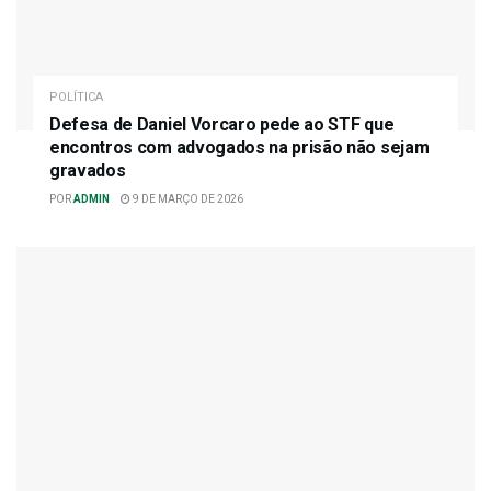
POLÍTICA
Defesa de Daniel Vorcaro pede ao STF que
encontros com advogados na prisão não sejam
gravados
POR
ADMIN
9 DE MARÇO DE 2026