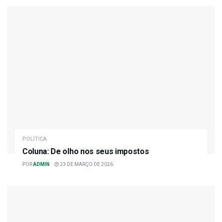
POLÍTICA
Coluna: De olho nos seus impostos
POR
ADMIN
23 DE MARÇO DE 2026