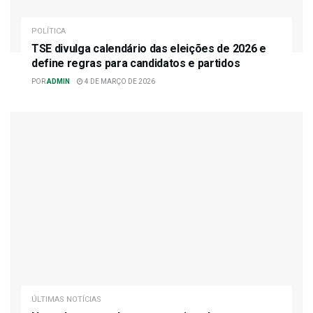
POLÍTICA
TSE divulga calendário das eleições de 2026 e
define regras para candidatos e partidos
POR
ADMIN
4 DE MARÇO DE 2026
ÚLTIMAS NOTÍCIAS