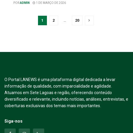
POR
ADMIN
1 DE MARÇO DE 2026
1
2
…
20
O Portal LANEWS é uma plataforma digital dedicada a levar
informação de qualidade, com imparcialidade e agilidade.
Atuamos em Sete Lagoas e região, oferecendo conteúdo
diversificado e relevante, incluindo notícias, análises, entrevistas, e
coberturas exclusivas dos temas mais importantes.
Siga-nos