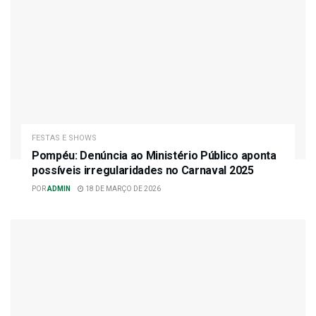
FESTAS E SHOWS
Pompéu: Denúncia ao Ministério Público aponta
possíveis irregularidades no Carnaval 2025
POR
ADMIN
18 DE MARÇO DE 2026