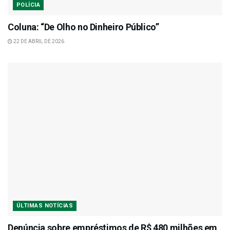
POLÍCIA
Coluna: “De Olho no Dinheiro Público”
22 DE ABRIL DE 2026
ÚLTIMAS NOTÍCIAS
Denúncia sobre empréstimos de R$ 480 milhões em