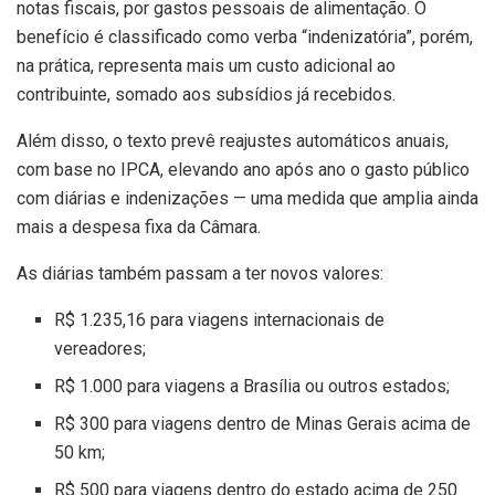
notas fiscais, por gastos pessoais de alimentação. O
benefício é classificado como verba “indenizatória”, porém,
na prática, representa mais um custo adicional ao
contribuinte, somado aos subsídios já recebidos.
Além disso, o texto prevê reajustes automáticos anuais,
com base no IPCA, elevando ano após ano o gasto público
com diárias e indenizações — uma medida que amplia ainda
mais a despesa fixa da Câmara.
As diárias também passam a ter novos valores:
R$ 1.235,16 para viagens internacionais de
vereadores;
R$ 1.000 para viagens a Brasília ou outros estados;
R$ 300 para viagens dentro de Minas Gerais acima de
50 km;
R$ 500 para viagens dentro do estado acima de 250