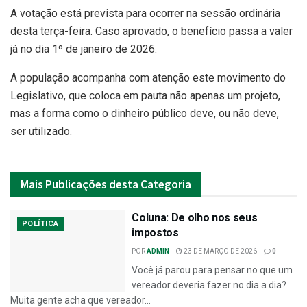
A votação está prevista para ocorrer na sessão ordinária
desta terça-feira. Caso aprovado, o benefício passa a valer
já no dia 1º de janeiro de 2026.
A população acompanha com atenção este movimento do
Legislativo, que coloca em pauta não apenas um projeto,
mas a forma como o dinheiro público deve, ou não deve,
ser utilizado.
Mais
Publicações desta Categoria
Coluna: De olho nos seus
POLÍTICA
impostos
POR
ADMIN
23 DE MARÇO DE 2026
0
Você já parou para pensar no que um
vereador deveria fazer no dia a dia?
Muita gente acha que vereador...