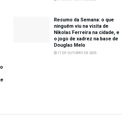
Resumo da Semana: o que
ninguém viu na visita de
o
Nikolas Ferreira na cidade, e
o jogo de xadrez na base de
Douglas Melo
17 DE OUTUBRO DE 2025
 o
te