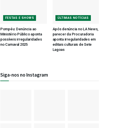
FESTAS E SHOWS
ÚLTIMAS NOTÍCIAS
Pompéu: Denúncia ao
Após denúncia no LA News,
Ministério Público aponta
parecer da Procuradoria
possíveis irregularidades
aponta irregularidades em
no Carnaval 2025
editais culturais de Sete
Lagoas
Siga-nos no Instagram