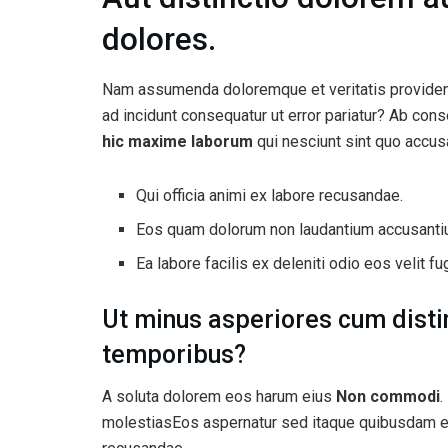
dolores.
Nam assumenda doloremque et veritatis provide
ad incidunt consequatur ut error pariatur? Ab con
hic maxime laborum
qui nesciunt sint quo accus
Qui officia animi ex labore recusandae.
Eos quam dolorum non laudantium accusanti
Ea labore facilis ex deleniti odio eos velit fug
Ut minus asperiores cum disti
temporibus?
A soluta dolorem eos harum eius
Non commodi
.
molestiasEos aspernatur sed itaque quibusdam e