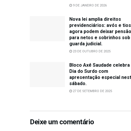
9 DE JANEIRO DE 2026
Nova lei amplia direitos
previdenciários: avós e tios
agora podem deixar pensã
para netos e sobrinhos sob
guarda judicial.
23 DE OUTUBRO DE 2025
Bloco Axé Saudade celebra
Dia do Surdo com
apresentação especial nes
sábado.
27 DE SETEMBRO DE 2025
Deixe um comentário