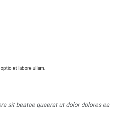
optio et labore ullam.
ora sit beatae quaerat ut dolor dolores ea