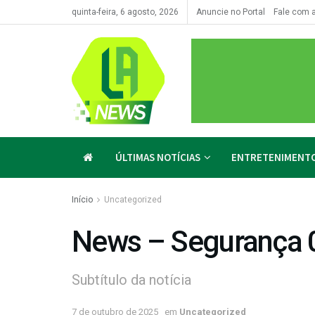
quinta-feira, 6 agosto, 2026
Anuncie no Portal
Fale com 
ÚLTIMAS NOTÍCIAS
ENTRETENIMENT
Início
Uncategorized
News – Segurança 
Subtítulo da notícia
7 de outubro de 2025
em
Uncategorized