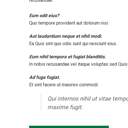
recusandae.
Eum odit eius?
Quo tempore provident aut dolorum nisi.
Aut laudantium neque et nihil modi.
Ea Quis sint quo odio sunt qui nesciunt eius.
Eum nihil tempora et fugiat blanditiis.
In nobis recusandae vel itaque voluptas sed Quis 
Ad fuga fugiat.
Et sint facere ut maiores commodi.
Qui internos nihil ut vitae temp
maxime fugit.