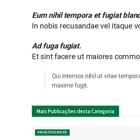
Eum nihil tempora et fugiat blandi
In nobis recusandae vel itaque vo
Ad fuga fugiat.
Et sint facere ut maiores commo
Qui internos nihil ut vitae tempo
maxime fugit.
Mais
Publicações desta Categoria
UNCATEGORIZED