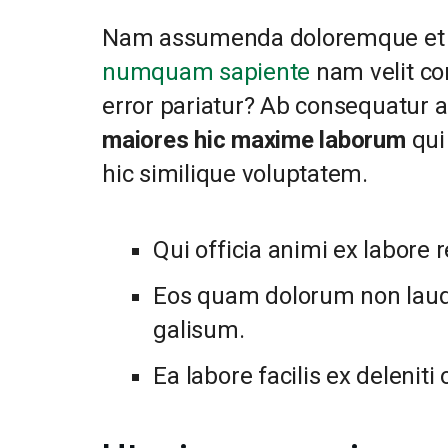
Nam assumenda doloremque et v
numquam sapiente
nam velit co
error pariatur? Ab consequatur 
maiores hic maxime laborum
qui
hic similique voluptatem.
Qui officia animi ex labore
Eos quam dolorum non lau
galisum.
Ea labore facilis ex deleniti 