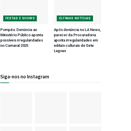
FESTAS E SHOWS
ÚLTIMAS NOTÍCIAS
Pompéu: Denúncia ao
Após denúncia no LA News,
Ministério Público aponta
parecer da Procuradoria
possíveis irregularidades
aponta irregularidades em
no Carnaval 2025
editais culturais de Sete
Lagoas
Siga-nos no Instagram