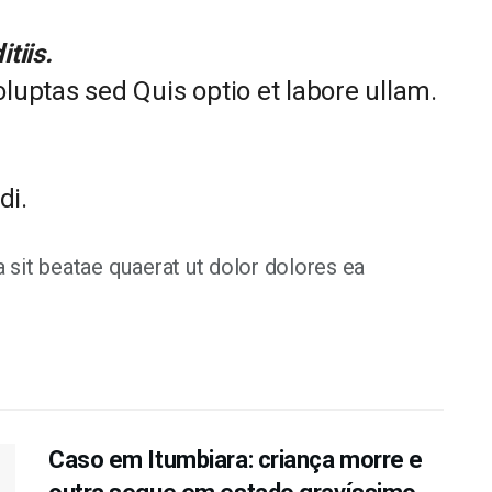
tiis.
luptas sed Quis optio et labore ullam.
di.
ra sit beatae quaerat ut dolor dolores ea
Caso em Itumbiara: criança morre e