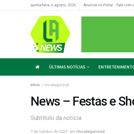
quinta-feira, 6 agosto, 2026
Anuncie no Portal
Fale com 
ÚLTIMAS NOTÍCIAS
ENTRETENIMENT
Início
Uncategorized
News – Festas e S
Subtítulo da notícia
7 de outubro de 2025
em
Uncategorized