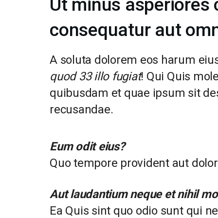
Ut minus asperiores 
consequatur aut omn
A soluta dolorem eos harum eiu
quod 33 illo fugiat
! Qui Quis mol
quibusdam et quae ipsum sit de
recusandae.
Eum odit eius?
Quo tempore provident aut dolor
Aut laudantium neque et nihil mo
Ea Quis sint quo odio sunt qui ne