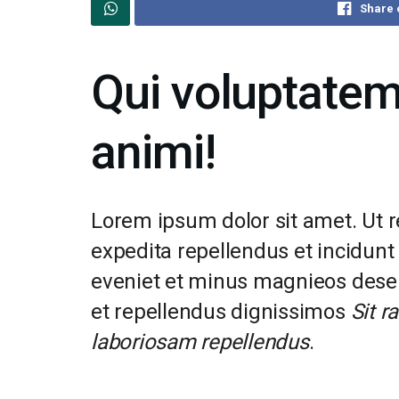
Share 
Qui voluptatem
animi!
Lorem ipsum dolor sit amet. Ut
expedita repellendus et incidunt 
eveniet et minus magnieos deser
et repellendus dignissimos
Sit r
laboriosam repellendus
.