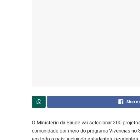
Share 
O Ministério da Saúde vai selecionar 300 projetos
comunidade por meio do programa Vivências no SU
em todo o país, incluindo estudantes, residentes