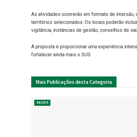
As atividades ocorrerão em formato de imersão,
territórios selecionados. Os locais poderão inclu
vigilância, instâncias de gestão, conselhos de s
A proposta é proporcionar uma experiência intensa
fortalecer ainda mais o SUS.
Mais
Publicações desta Categoria
SAÚDE