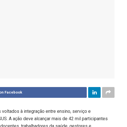
on Facebook
 voltados à integração entre ensino, serviço e
S. A ação deve alcançar mais de 42 mil participantes
, docentes, trabalhadores da saúde, gestores e