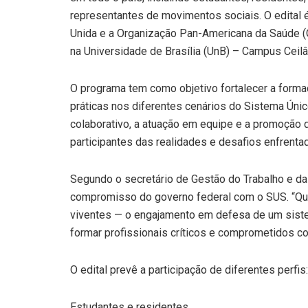
representantes de movimentos sociais. O edital 
Unida e a Organização Pan-Americana da Saúde (OP
na Universidade de Brasília (UnB) – Campus Ceilâ
O programa tem como objetivo fortalecer a formaç
práticas nos diferentes cenários do Sistema Únic
colaborativo, a atuação em equipe e a promoção 
participantes das realidades e desafios enfrentad
Segundo o secretário de Gestão do Trabalho e da 
compromisso do governo federal com o SUS. “Qu
viventes — o engajamento em defesa de um sistem
formar profissionais críticos e comprometidos co
O edital prevê a participação de diferentes perfis:
Estudantes e residentes