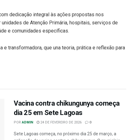
 com dedicação integral às ações propostas nos
ir unidades de Atenção Primária, hospitais, serviços de
aúde e comunidades específicas.
 e transformadora, que una teoria, prática e reflexão para
Vacina contra chikungunya começa
dia 25 em Sete Lagoas
POR
ADMIN
24 DE FEVEREIRO DE 2026
0
Sete Lagoas começa, no próximo dia 25 de março, a