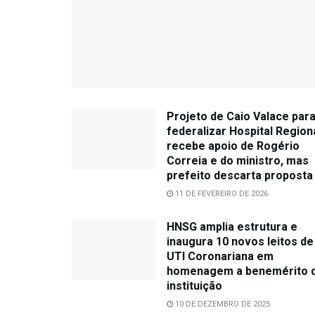
Projeto de Caio Valace par
federalizar Hospital Region
recebe apoio de Rogério
Correia e do ministro, mas
prefeito descarta proposta
11 DE FEVEREIRO DE 2026
HNSG amplia estrutura e
inaugura 10 novos leitos de
UTI Coronariana em
homenagem a benemérito 
instituição
10 DE DEZEMBRO DE 2025