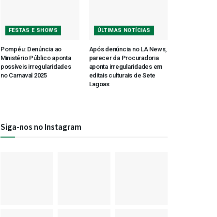
FESTAS E SHOWS
ÚLTIMAS NOTÍCIAS
Pompéu: Denúncia ao
Após denúncia no LA News,
Ministério Público aponta
parecer da Procuradoria
possíveis irregularidades
aponta irregularidades em
no Carnaval 2025
editais culturais de Sete
Lagoas
Siga-nos no Instagram