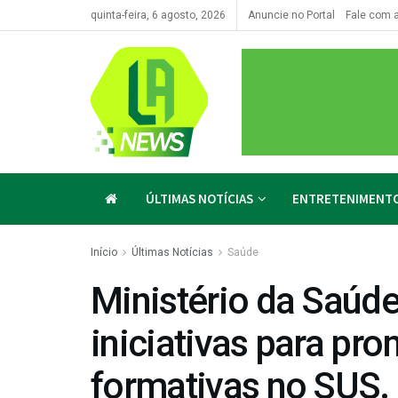
quinta-feira, 6 agosto, 2026
Anuncie no Portal
Fale com 
ÚLTIMAS NOTÍCIAS
ENTRETENIMENT
Início
Últimas Notícias
Saúde
Ministério da Saúde
iniciativas para pr
formativas no SUS.