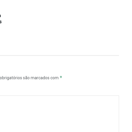
a
s
*
obrigatórios são marcados com