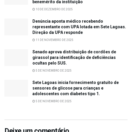
benemérito da instituição
10 DE DEZEMBRO DE 2025
Denúncia aponta médico recebendo
representante com UPA lotada em Sete Lagoas.
Direção da UPA responde
11 DE NOVEMBRO DE 2025
Senado aprova distribuição de cordões de
girassol para identificação de deficiências
ocultas pelo SUS.
5 DE NOVEMBRO DE 2025
Sete Lagoas inicia fornecimento gratuito de
sensores de glicose para crianças e
adolescentes com diabetes tipo 1.
5 DE NOVEMBRO DE 2025
Deixe um comentário