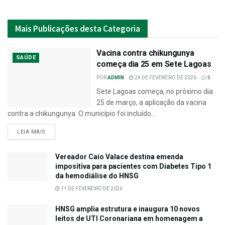
Mais
Publicações desta Categoria
Vacina contra chikungunya
SAÚDE
começa dia 25 em Sete Lagoas
POR
ADMIN
24 DE FEVEREIRO DE 2026
0
Sete Lagoas começa, no próximo dia
25 de março, a aplicação da vacina
contra a chikungunya. O município foi incluído...
LEIA MAIS
Vereador Caio Valace destina emenda
impositiva para pacientes com Diabetes Tipo 1
da hemodiálise do HNSG
11 DE FEVEREIRO DE 2026
HNSG amplia estrutura e inaugura 10 novos
leitos de UTI Coronariana em homenagem a