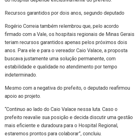
Recursos garantidos por dois anos, segundo deputado
Rogério Correia também relembrou que, pelo acordo
firmado com a Vale, os hospitais regionais de Minas Gerais
teriam recursos garantidos apenas pelos próximos dois
anos. Para ele e para o vereador Caio Valace, a proposta
buscava justamente uma solução permanente, com
estabilidade e qualidade no atendimento por tempo
indeterminado.
Mesmo com a negativa do prefeito, o deputado reafirmou
apoio ao projeto.
“Continuo ao lado do Caio Valace nessa luta. Caso o
prefeito reavalie sua posição e decida discutir uma gestão
mais eficiente e duradoura para o Hospital Regional,
estaremos prontos para colaborar”, concluiu.