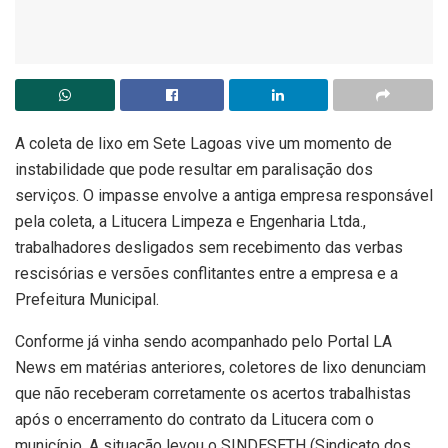
A coleta de lixo em Sete Lagoas vive um momento de
instabilidade que pode resultar em paralisação dos
serviços. O impasse envolve a antiga empresa responsável
pela coleta, a Litucera Limpeza e Engenharia Ltda.,
trabalhadores desligados sem recebimento das verbas
rescisórias e versões conflitantes entre a empresa e a
Prefeitura Municipal.
Conforme já vinha sendo acompanhado pelo Portal LA
News em matérias anteriores, coletores de lixo denunciam
que não receberam corretamente os acertos trabalhistas
após o encerramento do contrato da Litucera com o
município. A situação levou o SINDESETH (Sindicato dos