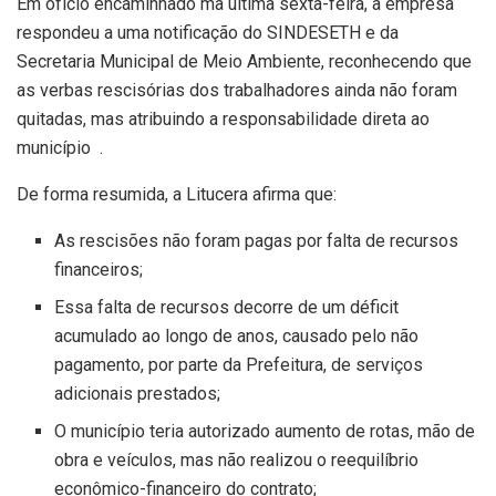
Em ofício encaminhado ma última sexta-feira, a empresa
respondeu a uma notificação do SINDESETH e da
Secretaria Municipal de Meio Ambiente, reconhecendo que
as verbas rescisórias dos trabalhadores ainda não foram
quitadas, mas atribuindo a responsabilidade direta ao
município
.
De forma resumida, a Litucera afirma que:
As rescisões não foram pagas por falta de recursos
financeiros;
Essa falta de recursos decorre de um déficit
acumulado ao longo de anos, causado pelo não
pagamento, por parte da Prefeitura, de serviços
adicionais prestados;
O município teria autorizado aumento de rotas, mão de
obra e veículos, mas não realizou o reequilíbrio
econômico-financeiro do contrato;