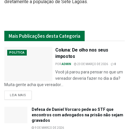
diretamente a população de Sete Lagoas.
Mais
Publicações desta Categoria
Coluna: De olho nos seus
POLÍTICA
impostos
POR
ADMIN
23 DE MARÇO DE 2026
0
Você já parou para pensar no que um
vereador deveria fazer no dia a dia?
Muita gente acha que vereador...
LEIA MAIS
Defesa de Daniel Vorcaro pede ao STF que
encontros com advogados na prisão não sejam
gravados
9 DE MARÇO DE 2026