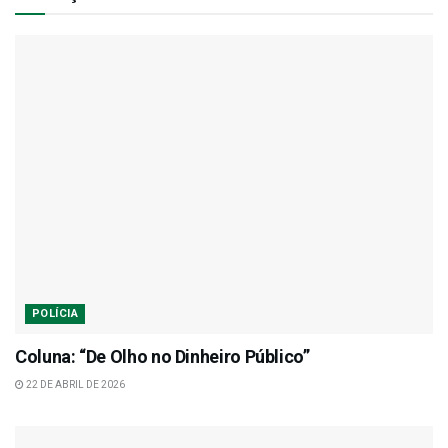
POLÍCIA
Coluna: “De Olho no Dinheiro Público”
22 DE ABRIL DE 2026