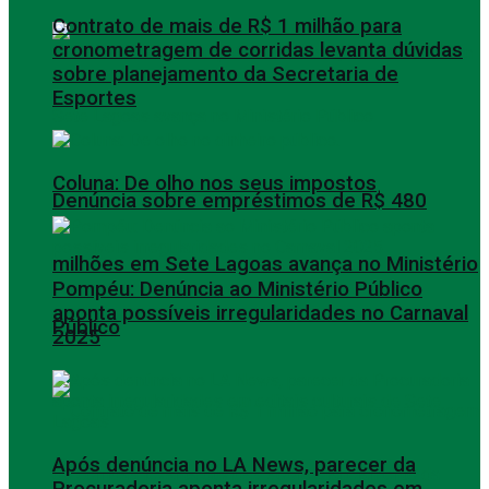
Contrato de mais de R$ 1 milhão para
cronometragem de corridas levanta dúvidas
sobre planejamento da Secretaria de
Esportes
Coluna: De olho nos seus impostos
Denúncia sobre empréstimos de R$ 480
milhões em Sete Lagoas avança no Ministério
Pompéu: Denúncia ao Ministério Público
aponta possíveis irregularidades no Carnaval
Público
2025
Após denúncia no LA News, parecer da
Procuradoria aponta irregularidades em