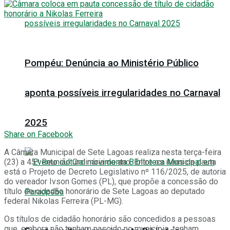
Pompéu: Denúncia ao Ministério Público
aponta possíveis irregularidades no Carnaval
2025
Share on Facebook
A Câmara Municipal de Sete Lagoas realiza nesta terça-feira
(23) a 45ª Reunião Ordinária do ano. Entre os itens da pauta
está o Projeto de Decreto Legislativo nº 116/2025, de autoria
do vereador Ivson Gomes (PL), que propõe a concessão do
título de cidadão honorário de Sete Lagoas ao deputado
federal Nikolas Ferreira (PL-MG).
Os títulos de cidadão honorário são concedidos a pessoas
que, embora não tenham nascido no município, tenham