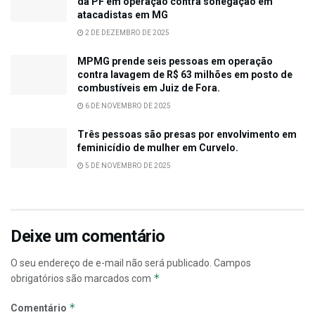
da PF em operação contra sonegação em
atacadistas em MG
2 DE DEZEMBRO DE 2025
MPMG prende seis pessoas em operação
contra lavagem de R$ 63 milhões em posto de
combustíveis em Juiz de Fora.
6 DE NOVEMBRO DE 2025
Três pessoas são presas por envolvimento em
feminicídio de mulher em Curvelo.
5 DE NOVEMBRO DE 2025
Deixe um comentário
O seu endereço de e-mail não será publicado.
Campos
*
obrigatórios são marcados com
*
Comentário