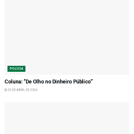
POLÍCIA
Coluna: “De Olho no Dinheiro Público”
22 DE ABRIL DE 2026