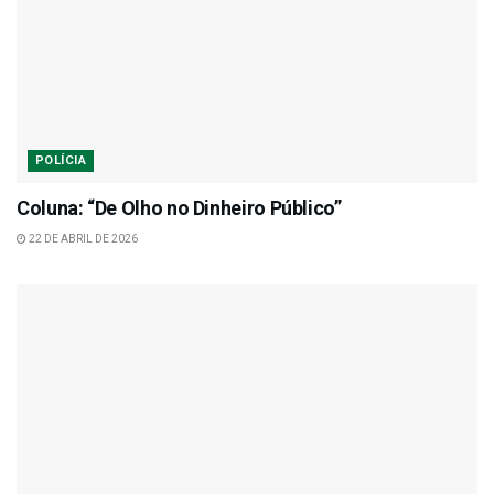
POLÍCIA
Coluna: “De Olho no Dinheiro Público”
22 DE ABRIL DE 2026