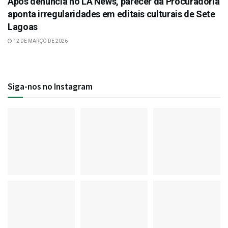
Após denúncia no LA News, parecer da Procuradoria
aponta irregularidades em editais culturais de Sete
Lagoas
12 DE MARÇO DE 2026
Siga-nos no Instagram