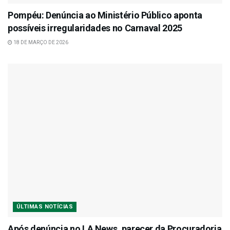
Pompéu: Denúncia ao Ministério Público aponta
possíveis irregularidades no Carnaval 2025
18 DE MARÇO DE 2026
ÚLTIMAS NOTÍCIAS
Após denúncia no LA News, parecer da Procuradoria