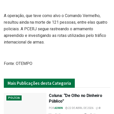
A operação, que teve como alvo o Comando Vermelho,
resultou ainda na morte de 121 pessoas, entre elas quatro
policiais. A PCERJ segue rastreando o armamento
apreendido e investigando as rotas utilizadas pelo tráfico
internacional de armas.
Fonte: OTEMPO
Mais
Publicações desta Categoria
Coluna: “De Olho no Dinheiro
POLÍCIA
Público”
POR
ADMIN
22 DE ABRIL DE 2026
0