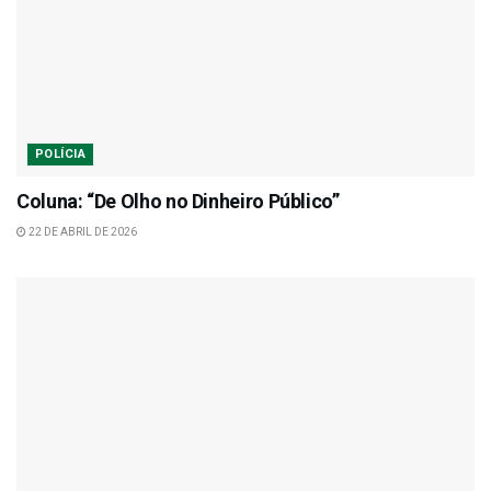
POLÍCIA
Coluna: “De Olho no Dinheiro Público”
22 DE ABRIL DE 2026