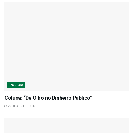
POLÍCIA
Coluna: “De Olho no Dinheiro Público”
22 DE ABRIL DE 2026