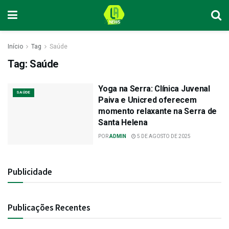
Início
Tag
Saúde
Tag:
Saúde
Yoga na Serra: Clínica Juvenal
SAÚDE
Paiva e Unicred oferecem
momento relaxante na Serra de
Santa Helena
POR
ADMIN
5 DE AGOSTO DE 2025
Publicidade
Publicações Recentes