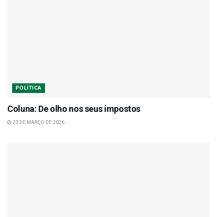
POLÍTICA
Coluna: De olho nos seus impostos
23 DE MARÇO DE 2026