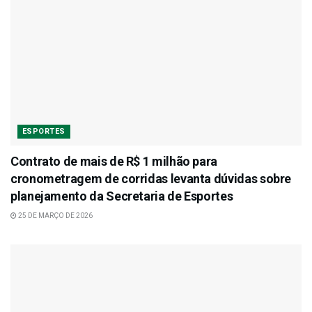
ESPORTES
Contrato de mais de R$ 1 milhão para
cronometragem de corridas levanta dúvidas sobre
planejamento da Secretaria de Esportes
25 DE MARÇO DE 2026