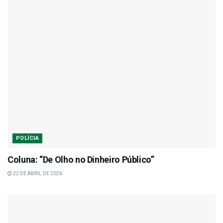
POLÍCIA
Coluna: “De Olho no Dinheiro Público”
22 DE ABRIL DE 2026