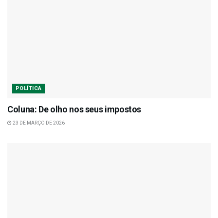
POLÍTICA
Coluna: De olho nos seus impostos
23 DE MARÇO DE 2026