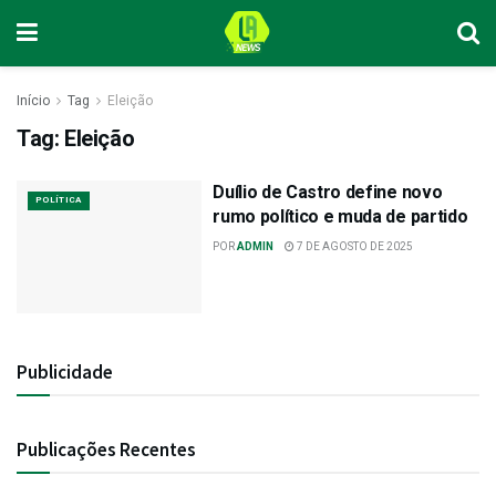
Início
Tag
Eleição
Tag:
Eleição
Duílio de Castro define novo
POLÍTICA
rumo político e muda de partido
POR
ADMIN
7 DE AGOSTO DE 2025
Publicidade
Publicações Recentes