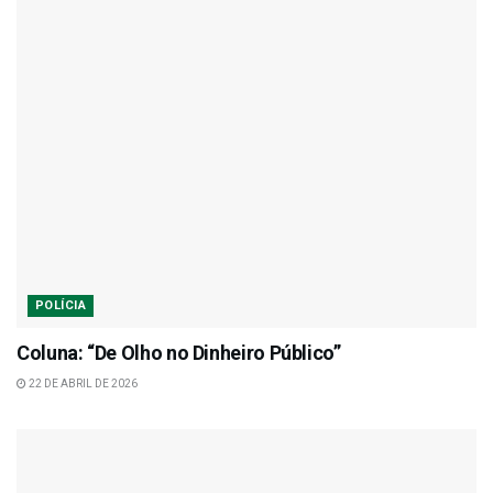
POLÍCIA
Coluna: “De Olho no Dinheiro Público”
22 DE ABRIL DE 2026