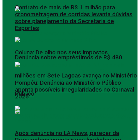
Contrato de mais de R$ 1 milhão para
cronometragem de corridas levanta dúvidas
sobre planejamento da Secretaria de
Esportes
Coluna: De olho nos seus impostos
Denúncia sobre empréstimos de R$ 480
milhões em Sete Lagoas avança no Ministério
Pompéu: Denúncia ao Ministério Público
aponta possíveis irregularidades no Carnaval
Público
2025
Após denúncia no LA News, parecer da
Procuradoria aponta irregularidades em