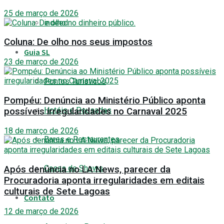
25 de março de 2026
indeed
Coluna: De olho nos seus impostos
Guia SL
23 de março de 2026
Pontos Turísticos
Pompéu: Denúncia ao Ministério Público aponta
Hotéis e Pousadas
possíveis irregularidades no Carnaval 2025
18 de março de 2026
Bares e Restaurantes
Casas de Shows
Após denúncia no LA News, parecer da
Procuradoria aponta irregularidades em editais
culturais de Sete Lagoas
Contato
12 de março de 2026