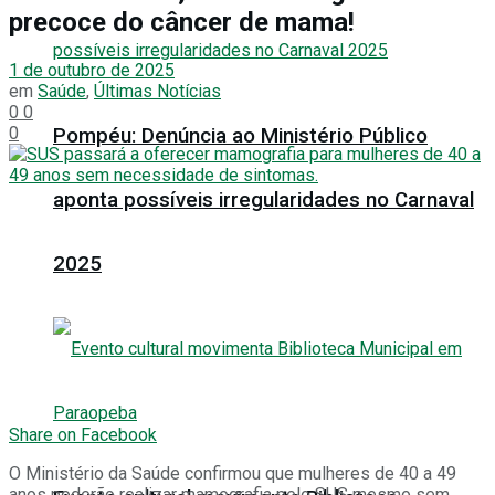
precoce do câncer de mama!
1 de outubro de 2025
em
Saúde
,
Últimas Notícias
0
0
0
Pompéu: Denúncia ao Ministério Público
aponta possíveis irregularidades no Carnaval
2025
Share on Facebook
O Ministério da Saúde confirmou que mulheres de 40 a 49
anos poderão realizar mamografia pelo SUS mesmo sem