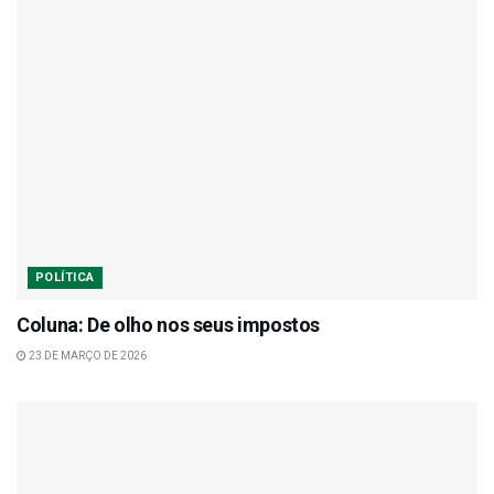
POLÍTICA
Coluna: De olho nos seus impostos
23 DE MARÇO DE 2026