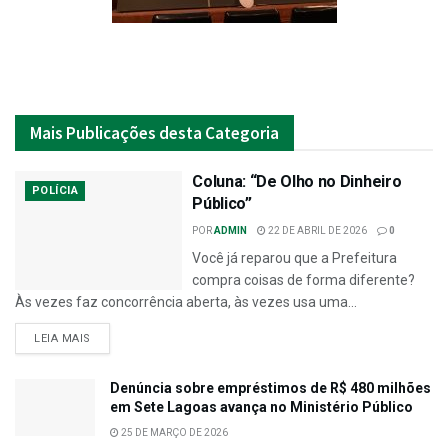
Mais
Publicações desta Categoria
Coluna: “De Olho no Dinheiro
POLÍCIA
Público”
POR
ADMIN
22 DE ABRIL DE 2026
0
Você já reparou que a Prefeitura
compra coisas de forma diferente?
Às vezes faz concorrência aberta, às vezes usa uma...
LEIA MAIS
Denúncia sobre empréstimos de R$ 480 milhões
em Sete Lagoas avança no Ministério Público
25 DE MARÇO DE 2026