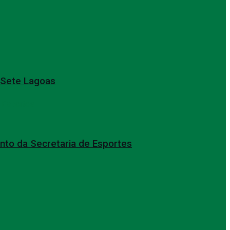
e Sete Lagoas
nto da Secretaria de Esportes