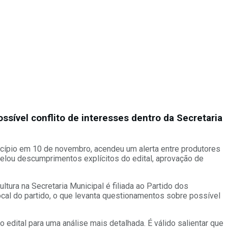
ssível conflito de interesses dentro da Secretaria
nicípio em 10 de novembro, acendeu um alerta entre produtores
elou descumprimentos explícitos do edital, aprovação de
tura na Secretaria Municipal é filiada ao Partido dos
ocal do partido, o que levanta questionamentos sobre possível
 edital para uma análise mais detalhada. É válido salientar que