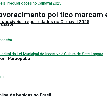
favorecimento político marcam e
 possíveis irregularidades no Carnaval 2025
goas
al em Paraopeba
ine de bebidas no Brasil.