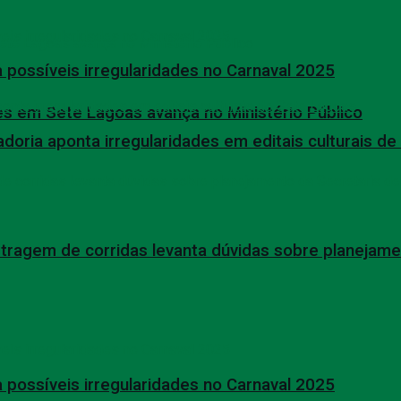
 possíveis irregularidades no Carnaval 2025
s em Sete Lagoas avança no Ministério Público
oria aponta irregularidades em editais culturais d
tragem de corridas levanta dúvidas sobre planejame
 possíveis irregularidades no Carnaval 2025