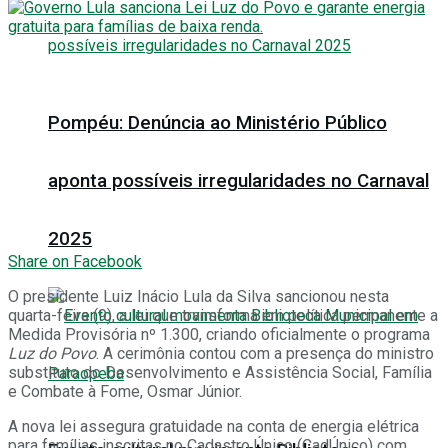
Pompéu: Denúncia ao Ministério Público
aponta possíveis irregularidades no Carnaval
2025
Share on Facebook
O presidente Luiz Inácio Lula da Silva sancionou nesta
quarta-feira (9), a lei que transforma em política permanente a
Medida Provisória nº 1.300, criando oficialmente o programa
Luz do Povo
. A cerimônia contou com a presença do ministro
substituto do Desenvolvimento e Assistência Social, Família
e Combate à Fome, Osmar Júnior.
A nova lei assegura gratuidade na conta de energia elétrica
para famílias inscritas no Cadastro Único (CadÚnico) com