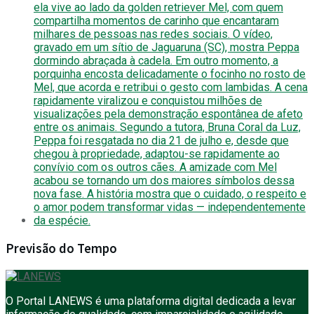
Previsão do Tempo
O Portal LANEWS é uma plataforma digital dedicada a levar