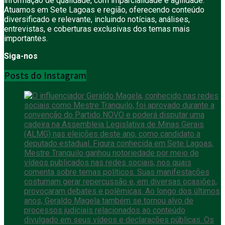
informação de qualidade, com imparcialidade e agilidade.
Atuamos em Sete Lagoas e região, oferecendo conteúdo
diversificado e relevante, incluindo notícias, análises,
entrevistas, e coberturas exclusivas dos temas mais
importantes.
Siga-nos
Posts do Instagram