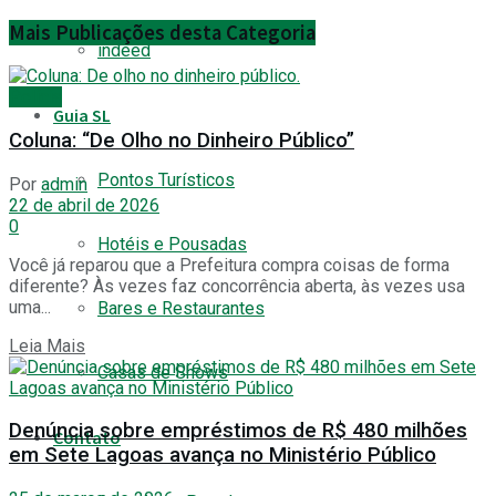
Mais
Publicações desta Categoria
indeed
Polícia
Guia SL
Coluna: “De Olho no Dinheiro Público”
Pontos Turísticos
Por
admin
22 de abril de 2026
0
Hotéis e Pousadas
Você já reparou que a Prefeitura compra coisas de forma
diferente? Às vezes faz concorrência aberta, às vezes usa
uma...
Bares e Restaurantes
Details
Leia Mais
Casas de Shows
Denúncia sobre empréstimos de R$ 480 milhões
Contato
em Sete Lagoas avança no Ministério Público