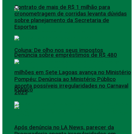
Contrato de mais de R$ 1 milhão para
cronometragem de corridas levanta dúvidas
sobre planejamento da Secretaria de
Esportes
Coluna: De olho nos seus impostos
Denúncia sobre empréstimos de R$ 480
milhões em Sete Lagoas avança no Ministério
Pompéu: Denúncia ao Ministério Público
aponta possíveis irregularidades no Carnaval
Público
2025
Após denúncia no LA News, parecer da
Procuradoria aponta irregularidades em