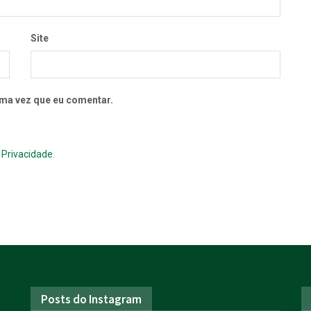
Site
ma vez que eu comentar.
e Privacidade
.
Posts do Instagram