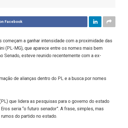
on Facebook
cas começam a ganhar intensidade com a proximidade das
dini (PL-MG), que aparece entre os nomes mais bem
 ao Senado, esteve reunido recentemente com a ex-
rmação de alianças dentro do PL e a busca por nomes
 (PL) que lidera as pesquisas para o governo do estado
Eros seria “o futuro senador”. A frase, simples, mas
 rumos do partido no estado.