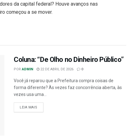
ores da capital federal? Houve avanços nas
neiro começou a se mover.
Coluna: “De Olho no Dinheiro Público”
POR
ADMIN
22 DE ABRIL DE 2026
0
Você já reparou que a Prefeitura compra coisas de
forma diferente? Às vezes faz concorrência aberta, às
vezes usa uma...
LEIA MAIS