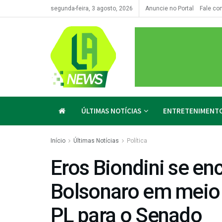
segunda-feira, 3 agosto, 2026
Anuncie no Portal
Fale co
ÚLTIMAS NOTÍCIAS
ENTRETENIMENT
Início
Últimas Notícias
Política
Eros Biondini se en
Bolsonaro em meio
PL para o Senado