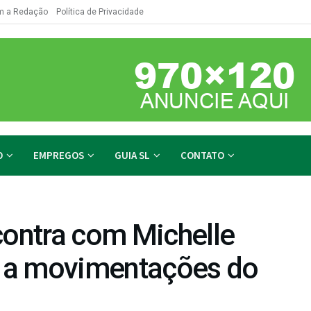
m a Redação
Política de Privacidade
O
EMPREGOS
GUIA SL
CONTATO
contra com Michelle
 a movimentações do