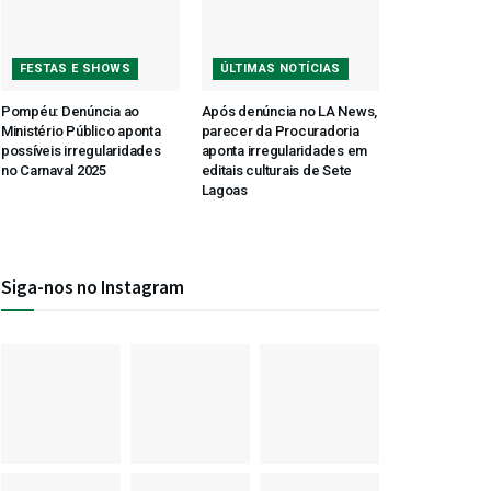
FESTAS E SHOWS
ÚLTIMAS NOTÍCIAS
Pompéu: Denúncia ao
Após denúncia no LA News,
Ministério Público aponta
parecer da Procuradoria
possíveis irregularidades
aponta irregularidades em
no Carnaval 2025
editais culturais de Sete
Lagoas
Siga-nos no Instagram