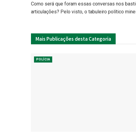
Como será que foram essas conversas nos bastid
articulações? Pelo visto, o tabuleiro político mi
Mais
Publicações desta Categoria
POLÍCIA