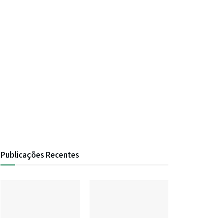
Publicações Recentes