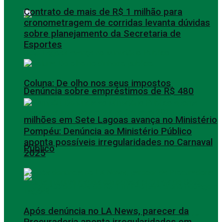
Contrato de mais de R$ 1 milhão para
cronometragem de corridas levanta dúvidas
sobre planejamento da Secretaria de
Esportes
Coluna: De olho nos seus impostos
Denúncia sobre empréstimos de R$ 480
milhões em Sete Lagoas avança no Ministério
Pompéu: Denúncia ao Ministério Público
aponta possíveis irregularidades no Carnaval
Público
2025
Após denúncia no LA News, parecer da
Procuradoria aponta irregularidades em