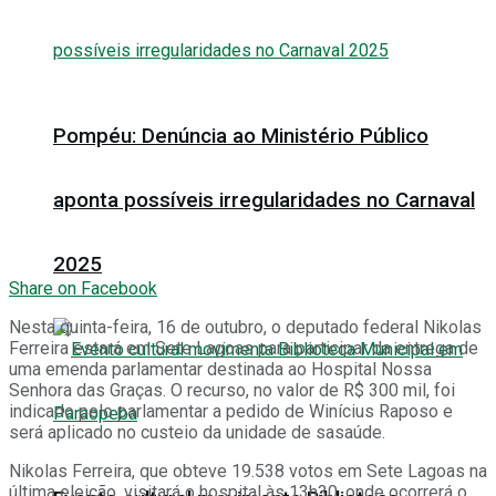
Pompéu: Denúncia ao Ministério Público
aponta possíveis irregularidades no Carnaval
2025
Share on Facebook
Nesta quinta-feira, 16 de outubro, o deputado federal Nikolas
Ferreira estará em Sete Lagoas para participar da entrega de
uma emenda parlamentar destinada ao Hospital Nossa
Senhora das Graças. O recurso, no valor de R$ 300 mil, foi
indicado pelo parlamentar a pedido de Winícius Raposo e
será aplicado no custeio da unidade de sasaúde.
Nikolas Ferreira, que obteve 19.538 votos em Sete Lagoas na
última eleição, visitará o hospital às 13h30, onde ocorrerá o