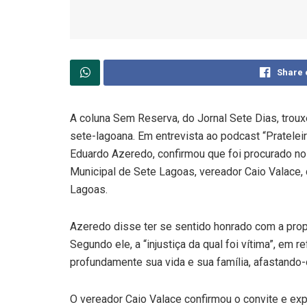
Share 
A coluna Sem Reserva, do Jornal Sete Dias, troux
sete-lagoana. Em entrevista ao podcast “Prateleir
Eduardo Azeredo, confirmou que foi procurado no
Municipal de Sete Lagoas, vereador Caio Valace, 
Lagoas.
Azeredo disse ter se sentido honrado com a prop
Segundo ele, a “injustiça da qual foi vítima”, em
profundamente sua vida e sua família, afastando-o 
O vereador Caio Valace confirmou o convite e ex