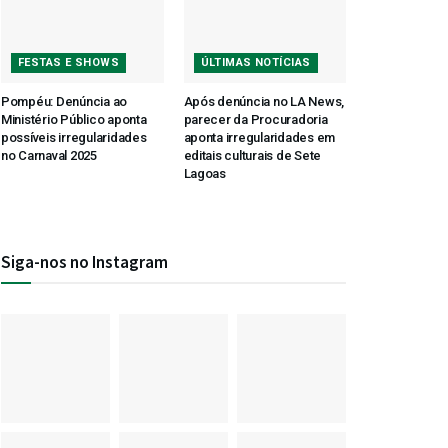
FESTAS E SHOWS
ÚLTIMAS NOTÍCIAS
Pompéu: Denúncia ao
Após denúncia no LA News,
Ministério Público aponta
parecer da Procuradoria
possíveis irregularidades
aponta irregularidades em
no Carnaval 2025
editais culturais de Sete
Lagoas
Siga-nos no Instagram