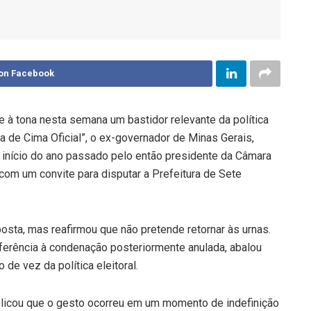
on Facebook
e à tona nesta semana um bastidor relevante da política
a de Cima Oficial”, o ex-governador de Minas Gerais,
 início do ano passado pelo então presidente da Câmara
com um convite para disputar a Prefeitura de Sete
osta, mas reafirmou que não pretende retornar às urnas.
 referência à condenação posteriormente anulada, abalou
de vez da política eleitoral.
plicou que o gesto ocorreu em um momento de indefinição