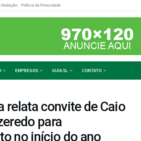
a Redação
Política de Privacidade
O
EMPREGOS
GUIA SL
CONTATO
relata convite de Caio
zeredo para
to no início do ano