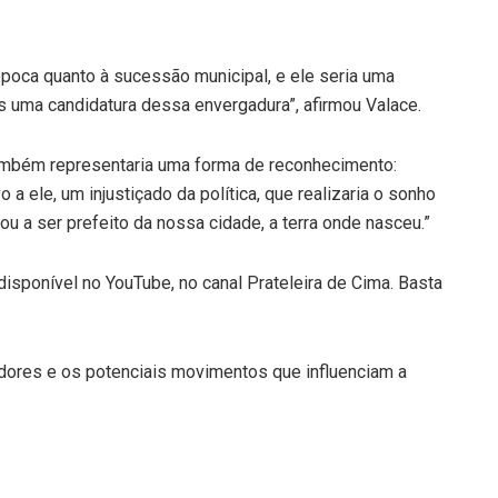
época quanto à sucessão municipal, e ele seria uma
s uma candidatura dessa envergadura”, afirmou Valace.
também representaria uma forma de reconhecimento:
 ele, um injustiçado da política, que realizaria o sonho
u a ser prefeito da nossa cidade, a terra onde nasceu.”
disponível no YouTube, no canal Prateleira de Cima. Basta
ores e os potenciais movimentos que influenciam a