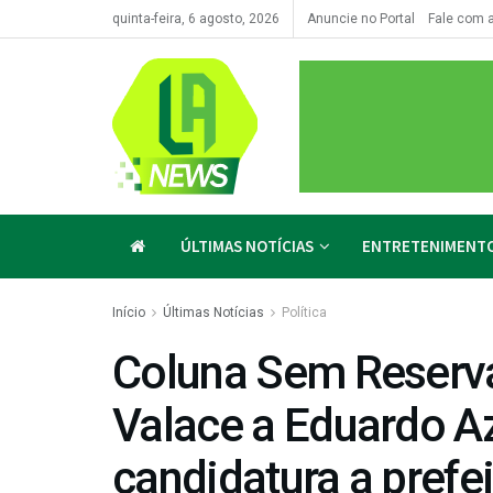
quinta-feira, 6 agosto, 2026
Anuncie no Portal
Fale com 
ÚLTIMAS NOTÍCIAS
ENTRETENIMENT
Início
Últimas Notícias
Política
Coluna Sem Reserva 
Valace a Eduardo A
candidatura a prefei