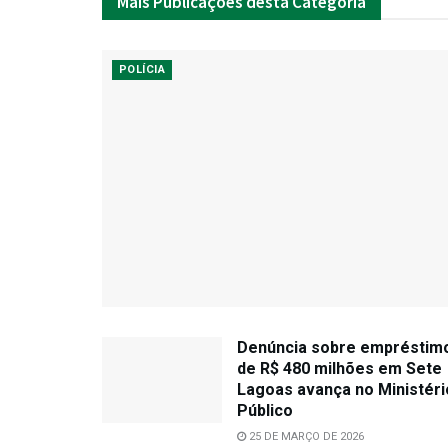
Mais
Publicações desta Categoria
POLÍCIA
Denúncia sobre empréstim
de R$ 480 milhões em Sete
Lagoas avança no Ministéri
Público
25 DE MARÇO DE 2026