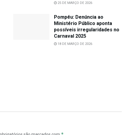
25 DE MARÇO DE 2026
Pompéu: Denúncia ao
Ministério Público aponta
possíveis irregularidades no
Carnaval 2025
18 DE MARÇO DE 2026
*
obrigatórios são marcados com