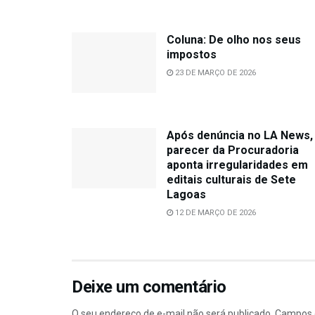
Coluna: De olho nos seus
impostos
23 DE MARÇO DE 2026
Após denúncia no LA News,
parecer da Procuradoria
aponta irregularidades em
editais culturais de Sete
Lagoas
12 DE MARÇO DE 2026
Deixe um comentário
O seu endereço de e-mail não será publicado.
Campos 