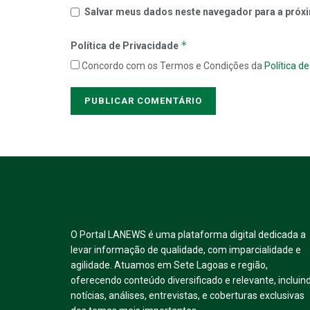
Salvar meus dados neste navegador para a próxi
*
Política de Privacidade
Concordo com os Termos e Condições da
Política d
O Portal LANEWS é uma plataforma digital dedicada a
levar informação de qualidade, com imparcialidade e
agilidade. Atuamos em Sete Lagoas e região,
oferecendo conteúdo diversificado e relevante, incluin
notícias, análises, entrevistas, e coberturas exclusivas