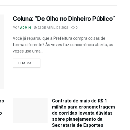
Coluna: “De Olho no Dinheiro Público”
POR
ADMIN
22 DE ABRIL DE 2026
0
Você já reparou que a Prefeitura compra coisas de
forma diferente? Às vezes faz concorrência aberta, às
vezes usa uma...
LEIA MAIS
os
Contrato de mais de R$ 1
milhão para cronometragem
o
de corridas levanta dúvidas
sobre planejamento da
Secretaria de Esportes