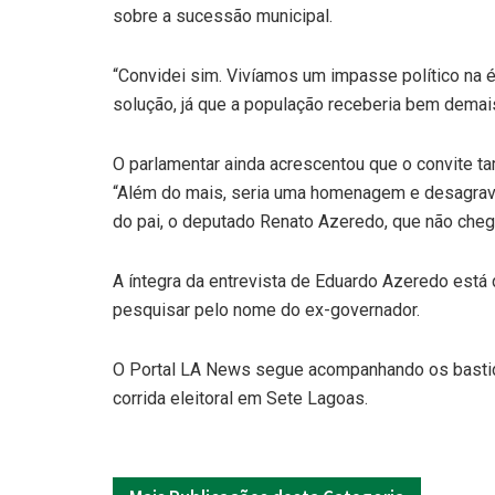
sobre a sucessão municipal.
“Convidei sim. Vivíamos um impasse político na 
solução, já que a população receberia bem demai
O parlamentar ainda acrescentou que o convite 
“Além do mais, seria uma homenagem e desagravo a
do pai, o deputado Renato Azeredo, que não chego
A íntegra da entrevista de Eduardo Azeredo está 
pesquisar pelo nome do ex-governador.
O Portal LA News segue acompanhando os bastid
corrida eleitoral em Sete Lagoas.