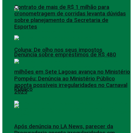
Contrato de mais de R$ 1 milhão para
cronometragem de corridas levanta dúvidas
sobre planejamento da Secretaria de
Esportes
Coluna: De olho nos seus impostos
Denúncia sobre empréstimos de R$ 480
milhões em Sete Lagoas avança no Ministério
Pompéu: Denúncia ao Ministério Público
aponta possíveis irregularidades no Carnaval
Público
2025
Após denúncia no LA News, parecer da
Procuradoria aponta irregularidades em