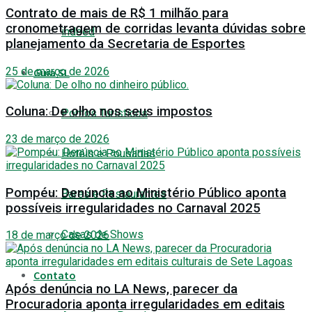
Contrato de mais de R$ 1 milhão para
cronometragem de corridas levanta dúvidas sobre
indeed
planejamento da Secretaria de Esportes
25 de março de 2026
Guia SL
Coluna: De olho nos seus impostos
Pontos Turísticos
23 de março de 2026
Hotéis e Pousadas
Pompéu: Denúncia ao Ministério Público aponta
Bares e Restaurantes
possíveis irregularidades no Carnaval 2025
Casas de Shows
18 de março de 2026
Contato
Após denúncia no LA News, parecer da
Procuradoria aponta irregularidades em editais