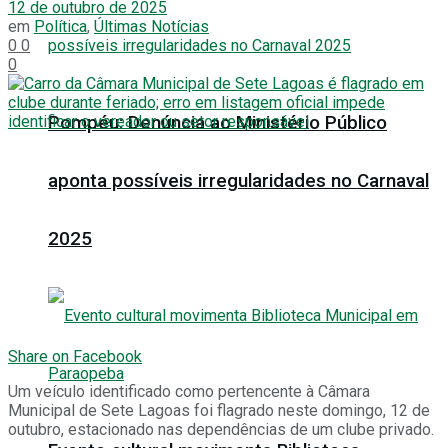
12 de outubro de 2025
em
Política
,
Últimas Notícias
0
0
0
Pompéu: Denúncia ao Ministério Público
aponta possíveis irregularidades no Carnaval
2025
Share on Facebook
Um veículo identificado como pertencente à Câmara
Municipal de Sete Lagoas foi flagrado neste domingo, 12 de
outubro, estacionado nas dependências de um clube privado.