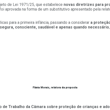
ojeto de Lei 1971/25, que estabelece
novas diretrizes para pr
 foi aprovada na forma de um substitutivo apresentado pela rela
blicas para a primeira infância, passando a considerar
a proteção
segura, consciente, saudável e apenas quando necessário
Flávia Morais, relatora da proposta
o de Trabalho da Câmara sobre proteção de crianças e adol