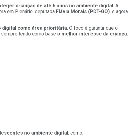
oteger crianças de até 6 anos no ambiente digital
. A
tora em Plenário, deputada
Flávia Morais (PDT-GO)
, e agora
 digital como área prioritária
. O foco é garantir que o
, sempre tendo como base
o melhor interesse da criança
.
escentes no ambiente digital
, como: