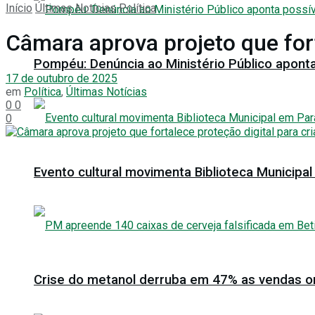
Início
Últimas Notícias
Política
Câmara aprova projeto que fort
Pompéu: Denúncia ao Ministério Público aponta
17 de outubro de 2025
em
Política
,
Últimas Notícias
0
0
0
Evento cultural movimenta Biblioteca Municip
Crise do metanol derruba em 47% as vendas onl