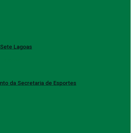
e Sete Lagoas
nto da Secretaria de Esportes