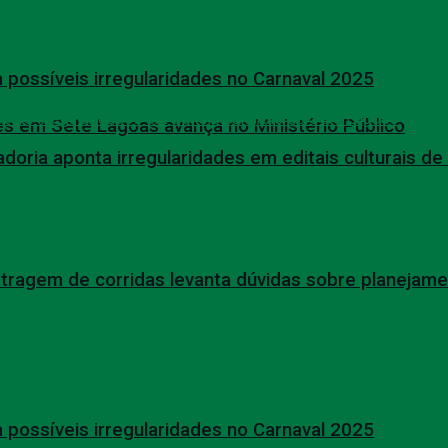
 possíveis irregularidades no Carnaval 2025
s em Sete Lagoas avança no Ministério Público
oria aponta irregularidades em editais culturais d
tragem de corridas levanta dúvidas sobre planejame
 possíveis irregularidades no Carnaval 2025