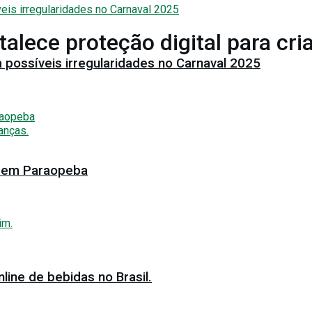
alece proteção digital para cri
 possíveis irregularidades no Carnaval 2025
al em Paraopeba
ine de bebidas no Brasil.