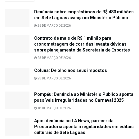
Denúncia sobre empréstimos de R$ 480 milhões
em Sete Lagoas avança no Ministério Público
25 DE MARÇO DE 2026
Contrato de mais de R$ 1 milhão para
cronometragem de corridas levanta dúvidas
sobre planejamento da Secretaria de Esportes
25 DE MARÇO DE 2026
Coluna: De olho nos seus impostos
23 DE MARÇO DE 2026
Pompéu: Denúncia ao Ministério Público aponta
possíveis irregularidades no Carnaval 2025
18 DE MARÇO DE 2026
Após denúncia no LA News, parecer da
Procuradoria aponta irregularidades em editais
culturais de Sete Lagoas