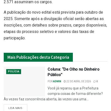
2.571 assumiram os cargos.
A publicação do novo edital está prevista para outubro de
2025. Somente após a divulgação oficial serão abertas as
inscrições, com detalhes sobre prazos, cargos disponíveis,
etapas do processo seletivo e valores das taxas de
participação.
Mais
Publicações desta Categoria
Coluna: “De Olho no Dinheiro
POLÍCIA
Público”
POR
ADMIN
22 DE ABRIL DE 2026
0
Você já reparou que a Prefeitura
compra coisas de forma diferente?
Às vezes faz concorrência aberta, às vezes usa uma...
LEIA MAIS