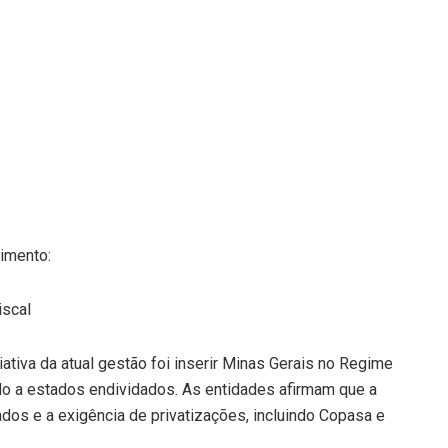
vimento:
iscal
iativa da atual gestão foi inserir Minas Gerais no Regime
ado a estados endividados. As entidades afirmam que a
dos e a exigência de privatizações, incluindo Copasa e