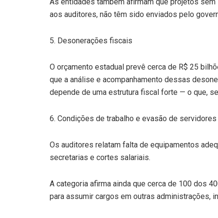
As entidades também afirmam que projetos sem im
aos auditores, não têm sido enviados pelo gover
5. Desonerações fiscais
O orçamento estadual prevê cerca de R$ 25 bilhõ
que a análise e acompanhamento dessas desoner
depende de uma estrutura fiscal forte — o que, s
6. Condições de trabalho e evasão de servidores
Os auditores relatam falta de equipamentos adequ
secretarias e cortes salariais.
A categoria afirma ainda que cerca de 100 dos 
para assumir cargos em outras administrações, i