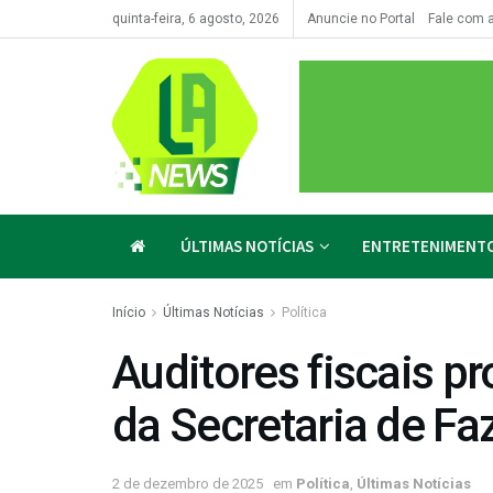
quinta-feira, 6 agosto, 2026
Anuncie no Portal
Fale com 
ÚLTIMAS NOTÍCIAS
ENTRETENIMENT
Início
Últimas Notícias
Política
Auditores fiscais p
da Secretaria de F
2 de dezembro de 2025
em
Política
,
Últimas Notícias