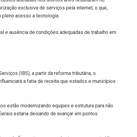
ização exclusiva de serviços pela internet, o que,
 pleno acesso a tecnologia.
tural e ausência de condições adequadas de trabalho em
iços (IBS), a partir da reforma tributária, o
luenciará a fatia de receita que estados e municípios
ados estão modernizando equipes e estrutura para não
 Gerais estaria deixando de avançar em pontos