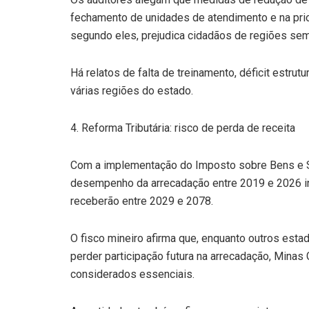
fechamento de unidades de atendimento e na prior
segundo eles, prejudica cidadãos de regiões sem
Há relatos de falta de treinamento, déficit estru
várias regiões do estado.
4. Reforma Tributária: risco de perda de receita
Com a implementação do Imposto sobre Bens e Serv
desempenho da arrecadação entre 2019 e 2026 inf
receberão entre 2029 e 2078.
O fisco mineiro afirma que, enquanto outros est
perder participação futura na arrecadação, Minas
considerados essenciais.