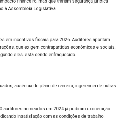
pacto financeiro, mas que trariam segurança jurídica
no à Assembleia Legislativa.
es em incentivos fiscais para 2026. Auditores apontam
ações, que exigem contrapartidas econômicas e sociais,
egundo eles, está sendo enfraquecido.
ados, ausência de plano de carreira, ingerência de outras
400 auditores nomeados em 2024 já pediram exoneração
ndicando insatisfação com as condições de trabalho.