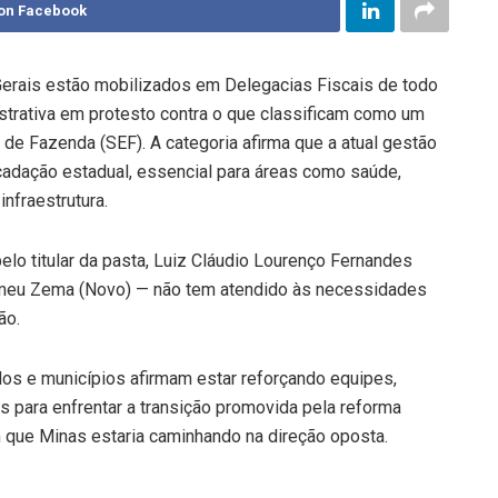
on Facebook
Gerais estão mobilizados em Delegacias Fiscais de todo
strativa em protesto contra o que classificam como um
de Fazenda (SEF). A categoria afirma que a atual gestão
ecadação estadual, essencial para áreas como saúde,
nfraestrutura.
elo titular da pasta, Luiz Cláudio Lourenço Fernandes
meu Zema (Novo) — não tem atendido às necessidades
ão.
os e municípios afirmam estar reforçando equipes,
 para enfrentar a transição promovida pela reforma
am que Minas estaria caminhando na direção oposta.