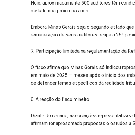
Hoje, aproximadamente 500 auditores têm condiçõ
metade nos próximos anos.
Embora Minas Gerais seja o segundo estado que 
remuneração de seus auditores ocupa a 26ª posi
7. Participação limitada na regulamentação da Ref
O fisco afirma que Minas Gerais só indicou repr
em maio de 2025 — meses após o início dos traba
de defender temas específicos da realidade tribut
8. A reação do fisco mineiro
Diante do cenário, associações representativas
afirmam ter apresentado propostas e estudos à 