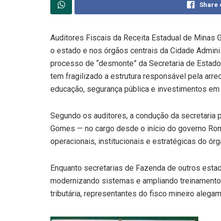
Share 
Auditores Fiscais da Receita Estadual de Minas 
o estado e nos órgãos centrais da Cidade Admini
processo de “desmonte” da Secretaria de Estado 
tem fragilizado a estrutura responsável pela arr
educação, segurança pública e investimentos em i
Segundo os auditores, a condução da secretaria p
Gomes — no cargo desde o início do governo Ro
operacionais, institucionais e estratégicas do órg
Enquanto secretarias de Fazenda de outros estad
modernizando sistemas e ampliando treinamentos
tributária, representantes do fisco mineiro aleg