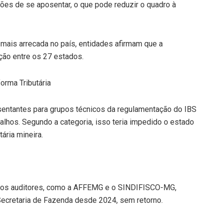
es de se aposentar, o que pode reduzir o quadro à
mais arrecada no país, entidades afirmam que a
ção entre os 27 estados.
orma Tributária
esentantes para grupos técnicos da regulamentação do IBS
lhos. Segundo a categoria, isso teria impedido o estado
ária mineira.
 dos auditores, como a AFFEMG e o SINDIFISCO-MG,
Secretaria de Fazenda desde 2024, sem retorno.