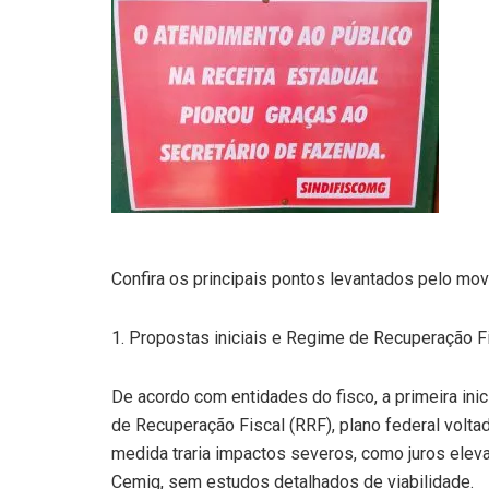
Confira os principais pontos levantados pelo mo
1. Propostas iniciais e Regime de Recuperação F
De acordo com entidades do fisco, a primeira inic
de Recuperação Fiscal (RRF), plano federal volt
medida traria impactos severos, como juros eleva
Cemig, sem estudos detalhados de viabilidade.