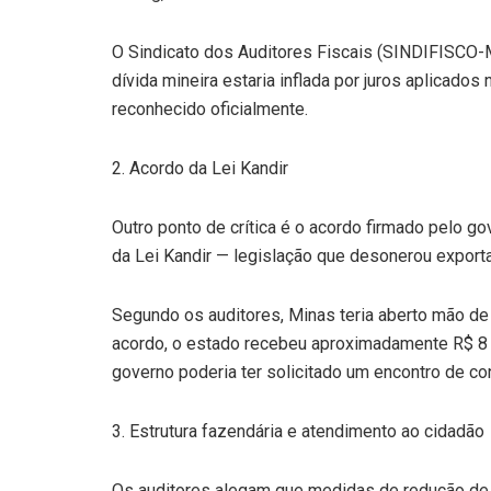
O Sindicato dos Auditores Fiscais (SINDIFISCO-M
dívida mineira estaria inflada por juros aplicad
reconhecido oficialmente.
2. Acordo da Lei Kandir
Outro ponto de crítica é o acordo firmado pelo 
da Lei Kandir — legislação que desonerou export
Segundo os auditores, Minas teria aberto mão de
acordo, o estado recebeu aproximadamente R$ 8 
governo poderia ter solicitado um encontro de co
3. Estrutura fazendária e atendimento ao cidadão
Os auditores alegam que medidas de redução de 