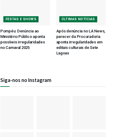
FESTAS E SHOWS
ÚLTIMAS NOTÍCIAS
Pompéu: Denúncia ao
Após denúncia no LA News,
Ministério Público aponta
parecer da Procuradoria
possíveis irregularidades
aponta irregularidades em
no Carnaval 2025
editais culturais de Sete
Lagoas
Siga-nos no Instagram